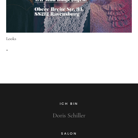
Datenschutzerklärung
Impressum
Looks
.
Instagram
Facebook
Kontakt
ICH BIN
Doris Schiller
SALON